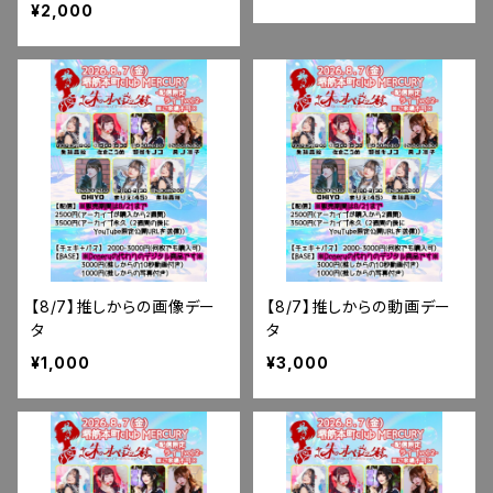
¥2,000
【8/7】推しからの画像デー
【8/7】推しからの動画デー
タ
タ
¥1,000
¥3,000