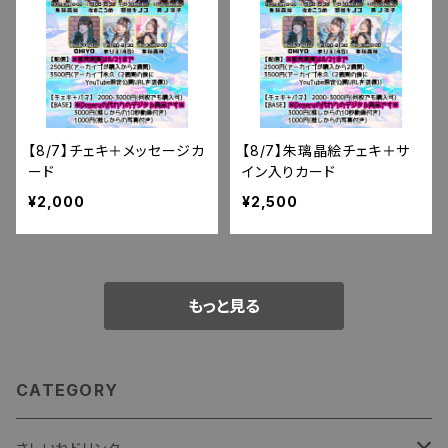
【8/7】チェキ＋メッセージカ
【8/7】朱璃晶絵チェキ＋サ
ード
イン入りカード
¥2,000
¥2,500
もっと見る
CATEGORY